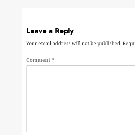
Leave a Reply
Your email address will not be published.
Requ
Comment
*