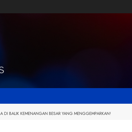
SIA DI BALIK KEMENANGAN BESAR YANG MENGGEMPARKAN!