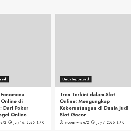
ized
Uncategorized
 Fenomena
Tren Terkini dalam Slot
 Online di
Online: Mengungkap
: Dari Poker
Keberuntungan di Dunia Judi
ogel Online
Slot Gacor
le72
July 16, 2026
0
modernwhale72
July 7, 2026
0