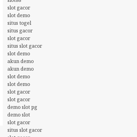
slot88
slot gacor
slot demo
situs togel
situs gacor
slot gacor
situs slot gacor
slot demo
akun demo
akun demo
slot demo
slot demo
slot gacor
slot gacor
demo slot pg
demo slot
slot gacor
situs slot gacor