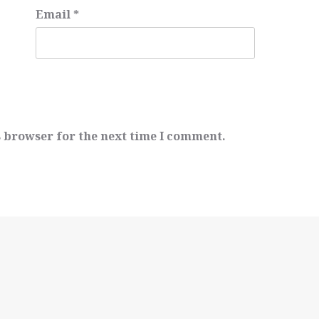
Email
*
s browser for the next time I comment.