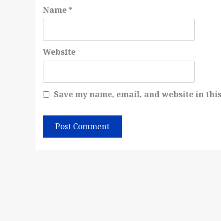
Name
*
Website
Save my name, email, and website in thi