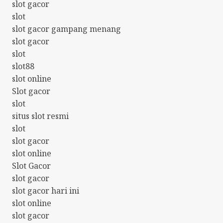
slot gacor
slot
slot gacor gampang menang
slot gacor
slot
slot88
slot online
Slot gacor
slot
situs slot resmi
slot
slot gacor
slot online
Slot Gacor
slot gacor
slot gacor hari ini
slot online
slot gacor