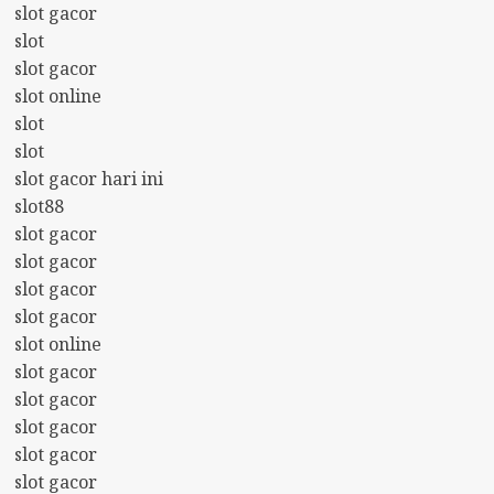
slot gacor
slot
slot gacor
slot online
slot
slot
slot gacor hari ini
slot88
slot gacor
slot gacor
slot gacor
slot gacor
slot online
slot gacor
slot gacor
slot gacor
slot gacor
slot gacor