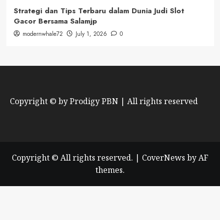
Strategi dan Tips Terbaru dalam Dunia Judi Slot
Gacor Bersama Salamjp
modernwhale72
July 1, 2026
0
Copyright © by
Prodigy PBN
| All rights reserved
Copyright © All rights reserved.
|
CoverNews
by AF
themes.