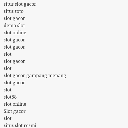
situs slot gacor
situs toto
slot gacor
demo slot
slot online
slot gacor
slot gacor
slot
slot gacor
slot
slot gacor gampang menang
slot gacor
slot
slot88
slot online
Slot gacor
slot
situs slot resmi