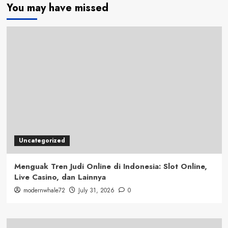
You may have missed
Uncategorized
Menguak Tren Judi Online di Indonesia: Slot Online,
Live Casino, dan Lainnya
modernwhale72
July 31, 2026
0