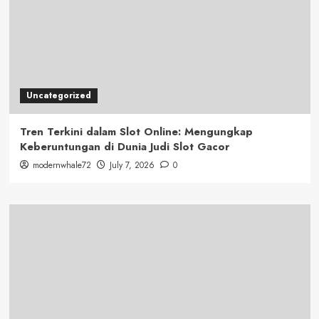
Uncategorized
Tren Terkini dalam Slot Online: Mengungkap
Keberuntungan di Dunia Judi Slot Gacor
modernwhale72
July 7, 2026
0