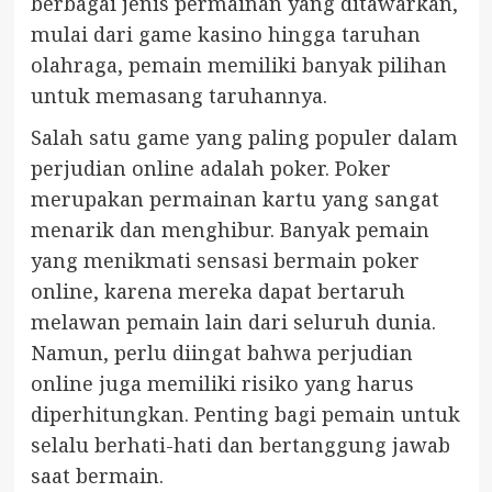
berbagai jenis permainan yang ditawarkan,
mulai dari game kasino hingga taruhan
olahraga, pemain memiliki banyak pilihan
untuk memasang taruhannya.
Salah satu game yang paling populer dalam
perjudian online adalah poker. Poker
merupakan permainan kartu yang sangat
menarik dan menghibur. Banyak pemain
yang menikmati sensasi bermain poker
online, karena mereka dapat bertaruh
melawan pemain lain dari seluruh dunia.
Namun, perlu diingat bahwa perjudian
online juga memiliki risiko yang harus
diperhitungkan. Penting bagi pemain untuk
selalu berhati-hati dan bertanggung jawab
saat bermain.