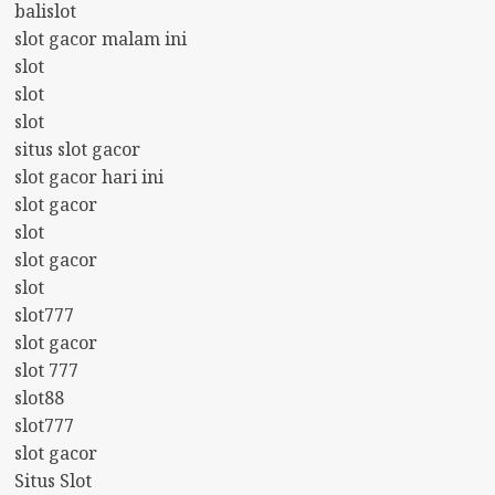
balislot
slot gacor malam ini
slot
slot
slot
situs slot gacor
slot gacor hari ini
slot gacor
slot
slot gacor
slot
slot777
slot gacor
slot 777
slot88
slot777
slot gacor
Situs Slot